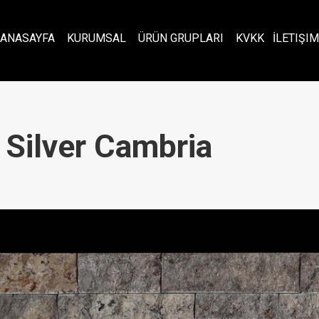
ANASAYFA
KURUMSAL
ÜRÜN GRUPLARI
KVKK
İLETIŞIM
| Silver Cambria