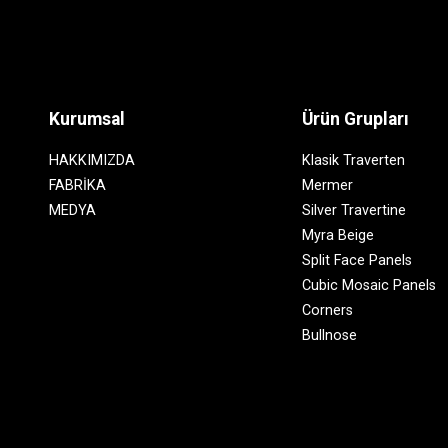
Kurumsal
Ürün Grupları
HAKKIMIZDA
Klasik Traverten
FABRİKA
Mermer
MEDYA
Silver Travertine
Myra Beige
Split Face Panels
Cubic Mosaic Panels
Corners
Bullnose