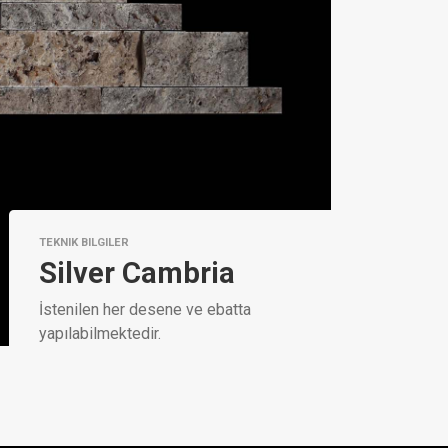
TEKNIK BILGILER
Silver Cambria
İstenilen her desene ve ebatta
yapılabilmektedir.