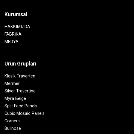
Kurumsal
HAKKIMIZDA
FABRİKA
MEDYA
Ürün Grupları
Klasik Traverten
Mermer
Silver Travertine
Myra Beige
Split Face Panels
Cubic Mosaic Panels
Corners
Bullnose