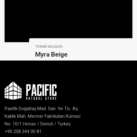
TEKNIK BILGILER
Myra Beige
Pasifik Doğaltaş Mad. San. Ve Tic. Aş.
Kaklık Mah. Mermer Fabrikaları Kümesi
No: 10/1 Honaz / Denizli / Turkey
+90 258 244 00 81