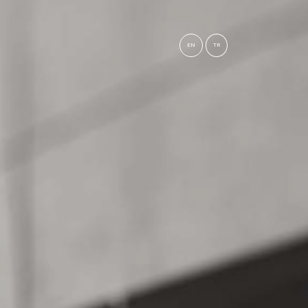
EN
TR