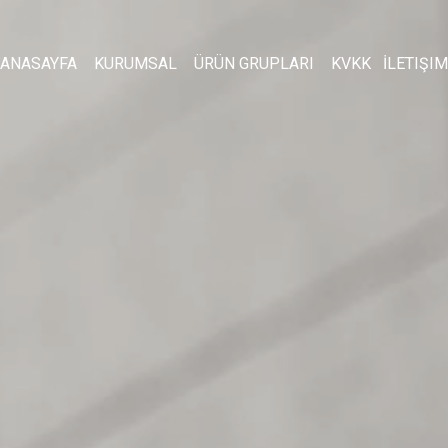
ANASAYFA
KURUMSAL
ÜRÜN GRUPLARI
KVKK
İLETIŞIM