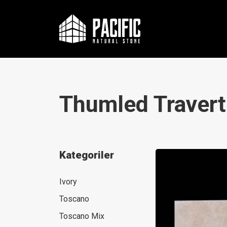
Thumled Travert
Kategoriler
Ivory
Toscano
Toscano Mix