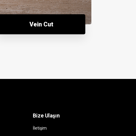
Vein Cut
Bize Ulaşın
İletişim