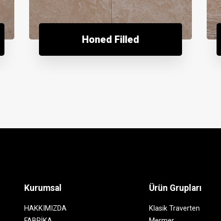
Honed Filled
Kurumsal
Ürün Grupları
HAKKIMIZDA
Klasik Traverten
FABRİKA
Mermer