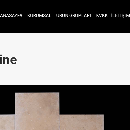
ANASAYFA
KURUMSAL
ÜRÜN GRUPLARI
KVKK
İLETIŞIM
ine