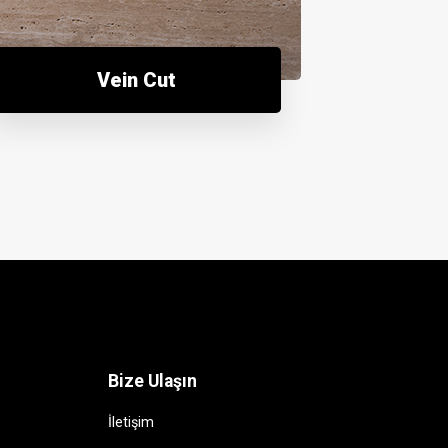
Vein Cut
Bize Ulaşın
İletişim