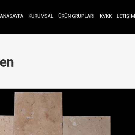
ANASAYFA
KURUMSAL
ÜRÜN GRUPLARI
KVKK
İLETIŞIM
ten