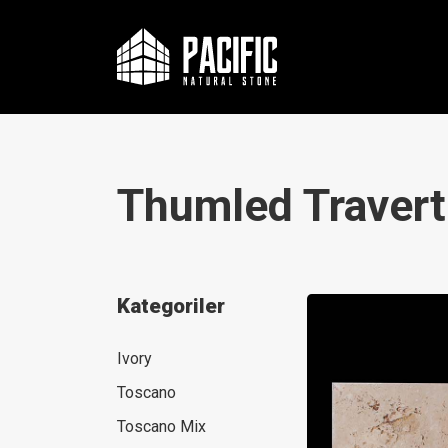
Thumled Traver
Kategoriler
Ivory
Toscano
Toscano Mix