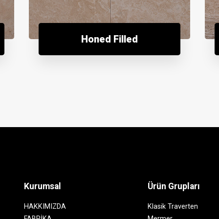
Honed Filled
Kurumsal
Ürün Grupları
HAKKIMIZDA
Klasik Traverten
FABRİKA
Mermer