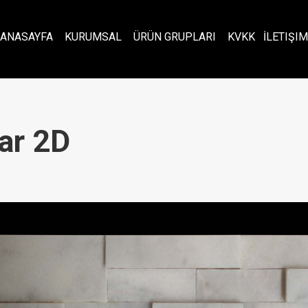
ANASAYFA
KURUMSAL
ÜRÜN GRUPLARI
KVKK
İLETIŞIM
ar 2D