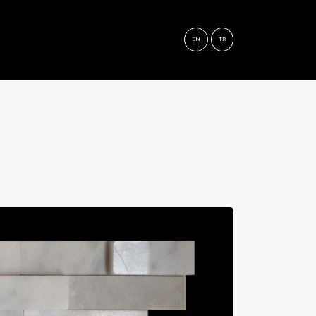
EN
TR