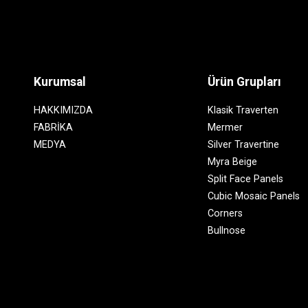
Kurumsal
Ürün Grupları
HAKKIMIZDA
Klasik Traverten
FABRİKA
Mermer
MEDYA
Silver Travertine
Myra Beige
Split Face Panels
Cubic Mosaic Panels
Corners
Bullnose