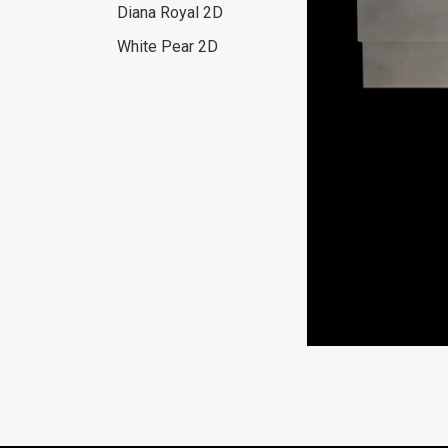
Diana Royal 2D
White Pear 2D