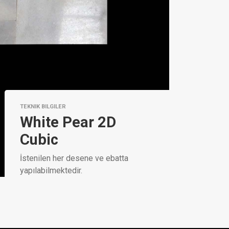
TEKNIK BILGILER
White Pear 2D
Cubic
İstenilen her desene ve ebatta
yapılabilmektedir.