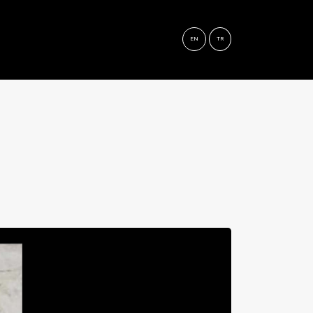
EN
TR