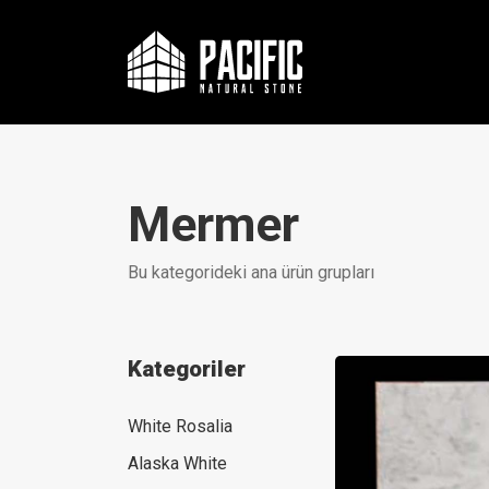
Mermer
Bu kategorideki ana ürün grupları
Kategoriler
White Rosalia
Alaska White