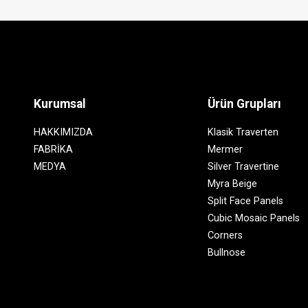
Kurumsal
Ürün Grupları
HAKKIMIZDA
Klasik Traverten
FABRİKA
Mermer
MEDYA
Silver Travertine
Myra Beige
Split Face Panels
Cubic Mosaic Panels
Corners
Bullnose