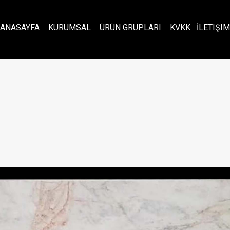
ANASAYFA
KURUMSAL
ÜRÜN GRUPLARI
KVKK
İLETIŞIM